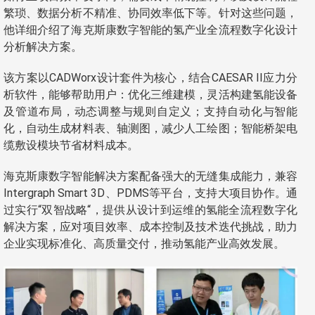
繁琐、数据分析不精准、协同效率低下等。针对这些问题，
他详细介绍了海克斯康数字智能的氢产业全流程数字化设计
分析解决方案。
该方案以CADWorx设计套件为核心，结合CAESAR II应力分
析软件，能够帮助用户：优化三维建模，灵活构建氢能设备
及管道布局，动态调整与规则自定义；支持自动化与智能
化，自动生成材料表、轴测图，减少人工绘图；智能桥架电
缆敷设模块节省材料成本。
海克斯康数字智能解决方案配备强大的无缝集成能力，兼容
Intergraph Smart 3D、PDMS等平台，支持大项目协作。通
过实行“双智战略“，提供从设计到运维的氢能全流程数字化
解决方案，应对项目效率、成本控制及技术迭代挑战，助力
企业实现标准化、高质量交付，推动氢能产业高效发展。