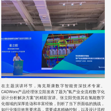
在主题演讲环节，海克斯康数字智能资深技术专家、
CADWorx产品经理张立阳发表了题为“氢产业全流程数字化
设计分析解决方案”的精彩宣讲。张立阳凭借其在氢能数字
化领域的深厚造诣和丰富经验，剖析了当下所面临的挑战，
如行业项目效率要求高，需要成本精确控制，以及设计流程