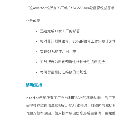
“在Interfor的所有工厂推广HxGN EAM的直观效益是
业务成果
迅速完成17家工厂的部署
相对非计划性维修，80%的维修工作实现计划
实现95%的工厂可用率
实时报告为制定预测性维护计划提供支持
每周衡量预防性维修的合规性
移动支持
Interfor希望所有工厂充分利用EAM的移动功能。
获得各种维修清单和规范。执行维修时，维修内容和照片一
问题的根本原因，加入根本原因信息形成更准确、更完