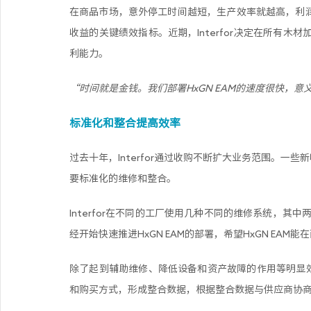
在商品市场，意外停工时间越短，生产效率就越高，利润率
收益的关键绩效指标。近期，Interfor决定在所有木
利能力。
“时间就是金钱。我们部署HxGN EAM的速度很快，意义重大。
标准化和整合提高效率
过去十年，Interfor通过收购不断扩大业务范围。一
要标准化的维修和整合。
Interfor在不同的工厂使用几种不同的维修系统，其中两家使
经开始快速推进HxGN EAM的部署，希望HxGN EAM
除了起到辅助维修、降低设备和资产故障的作用等明显效益外
和购买方式，形成整合数据，根据整合数据与供应商协