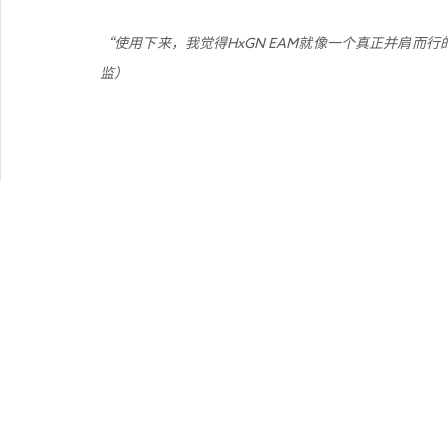
“使用下来，我觉得HxGN EAM就像一个真正并肩而行的合
监）