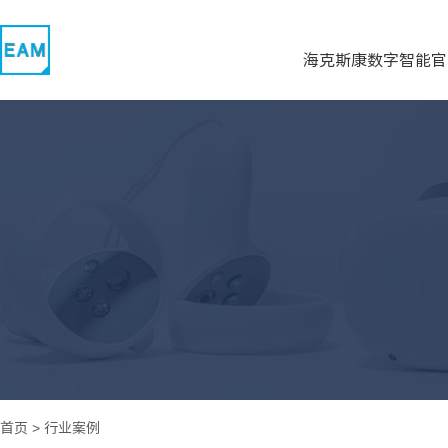
海克斯康数字智能官
首页
>
行业案例