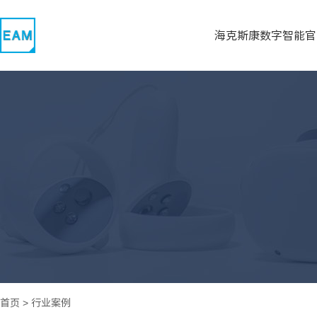
海克斯康数字智能官
首页
>
行业案例