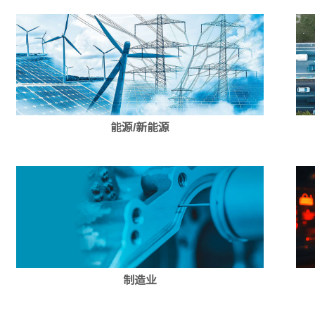
能源/新能源
制造业