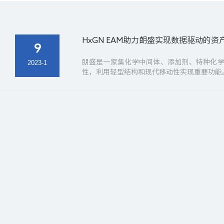
HxGN EAM助力朗盛实现数据驱动的
9
朗盛是一家集化学中间体、添加剂、特种化
2023-1
性，利用轻型结构和现代移动性实现重要功能