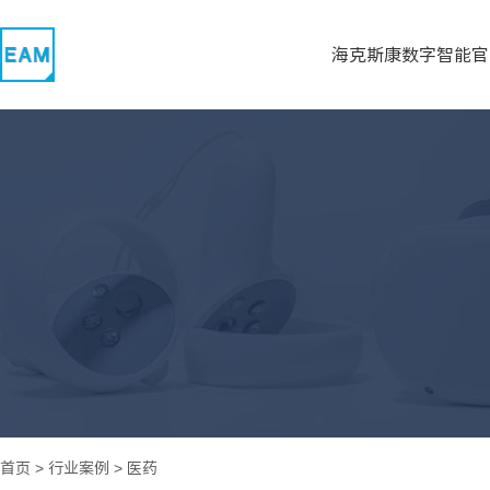
海克斯康数字智能官
首页
>
行业案例
>
医药