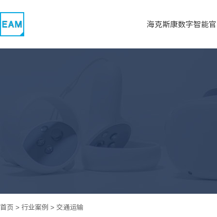
海克斯康数字智能官
首页
>
行业案例
>
交通运输