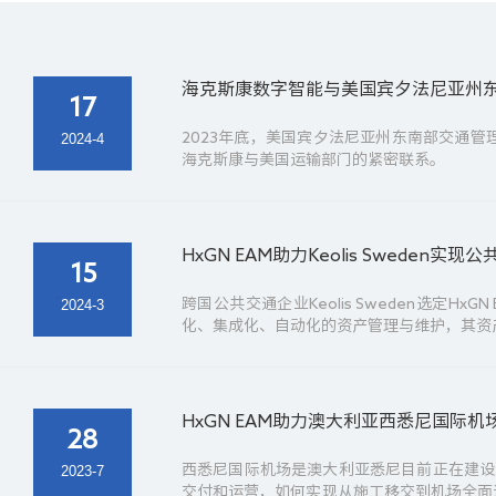
海克斯康数字智能与美国宾夕法尼亚州
17
2023年底，美国宾夕法尼亚州东南部交通管
2024-4
海克斯康与美国运输部门的紧密联系。
HxGN EAM助力Keolis Sweden
15
跨国公共交通企业Keolis Sweden选定H
2024-3
化、集成化、自动化的资产管理与维护，其资产
HxGN EAM助力澳大利亚西悉尼国际
28
西悉尼国际机场是澳大利亚悉尼目前正在建设
2023-7
交付和运营，如何实现从施工移交到机场全面运营