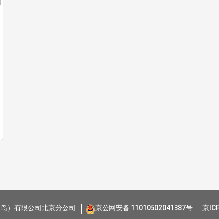
青岛）有限公司北京分公司
京公网安备 11010502041387号
京IC