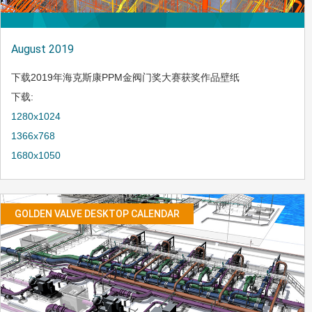
August 2019
下载2019年海克斯康PPM金阀门奖大赛获奖作品壁纸
下载:
1280x1024
1366x768
1680x1050
GOLDEN VALVE DESKTOP CALENDAR